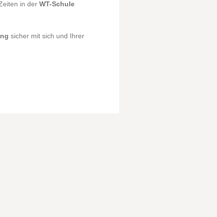
eiten in der
WT-Schule
ung
sicher mit sich und Ihrer