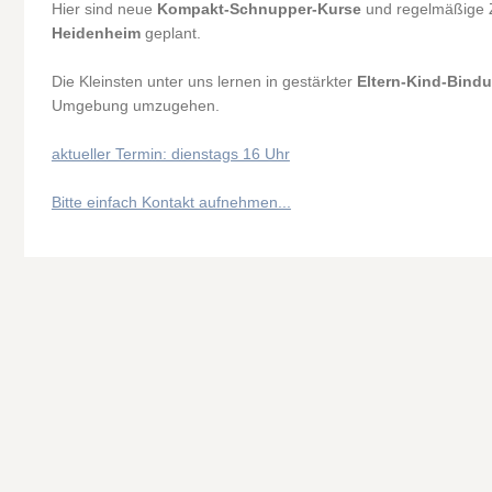
Hier sind neue
Kompakt-Schnupper-Kurse
und regelmäßige Z
Heidenheim
geplant.
Die Kleinsten unter uns lernen in gestärkter
Eltern-Kind-Bind
Umgebung umzugehen.
aktueller Termin: dienstags 16 Uhr
Bitte einfach Kontakt aufnehmen...