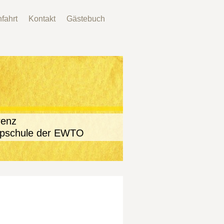
fahrt
Kontakt
Gästebuch
renz
der EWTO